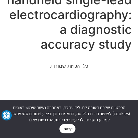
electrocardiography:
a diagnostic
accuracy study
כל הזכויות שמורות
הפרטיות שלכם חשובה לנו. לידיעתכם, באתר זה נעשה שימוש בעוגיות
(cookies) לשיפור חוויית הגלישה, התאמת תוכן וביצוע ניתוחים סטטיסטיים.
למידע נוסף תוכלו לעיין
במדיניות הפרטיות
שלנו.
קראתי